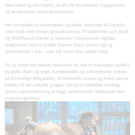
med cykel og storskærm, så alle får en ensartet, engagerende
og professionel træningsoplevelse.
Her forvandler vi vintermørke og kolde landeveje til virtuelle
ruter fyldt med energi og konkurrence. På platforme som Zwift
og MyWhoosh træner vi sammen i inspirerende digitale
omgivelser, hvor vi holder formen skarp, pulsen høj og
motivationen i top – selv når vejret ikke spiller med.
For at skabe den bedste oplevelse for alle er træningen opdelt i
moduler. Børn og unge, kvindeholdet og voksenholdet træner
på forskellige tidspunkter, så intensitet, niveau og fokus passer
perfekt til den enkelte gruppe. Det giver målrettet træning,
stærkt sammenhold og et trygt, motiverende fællesskab hele
vinteren igennem.