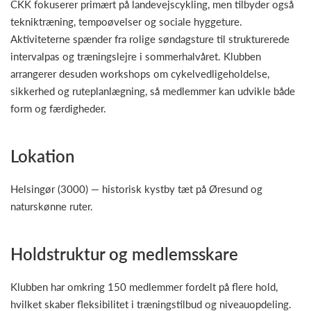
CKK fokuserer primært på landevejscykling, men tilbyder også
tekniktræning, tempoøvelser og sociale hyggeture.
Aktiviteterne spænder fra rolige søndagsture til strukturerede
intervalpas og træningslejre i sommerhalvåret. Klubben
arrangerer desuden workshops om cykelvedligeholdelse,
sikkerhed og ruteplanlægning, så medlemmer kan udvikle både
form og færdigheder.
Lokation
Helsingør (3000) — historisk kystby tæt på Øresund og
naturskønne ruter.
Holdstruktur og medlemsskare
Klubben har omkring 150 medlemmer fordelt på flere hold,
hvilket skaber fleksibilitet i træningstilbud og niveauopdeling.